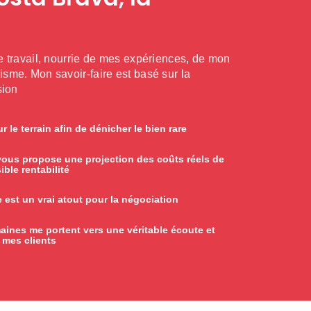
 travail, nourrie de mes expériences, de mon
sme. Mon savoir-faire est basé sur la
sion
r le terrain afin de dénicher le bien rare
e vous propose une projection des coûts réels de
ble rentabilité
est un vrai atout pour la négociation
aines me portent vers une véritable écoute et
r mes clients