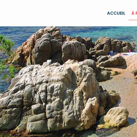
ACCUEIL
À