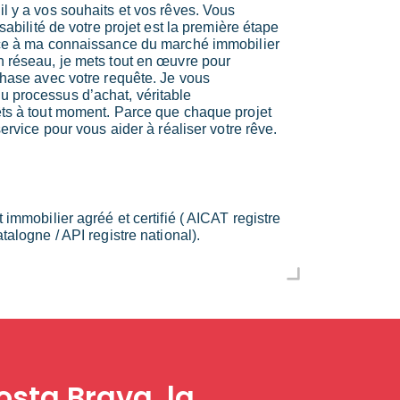
l y a vos souhaits et vos rêves. Vous
isabilité de votre projet est la première étape
âce à ma connaissance du marché immobilier
n réseau, je mets tout en œuvre pour
phase avec votre requête. Je vous
 processus d’achat, véritable
êts à tout moment. Parce que chaque projet
service pour vous aider à réaliser votre rêve.
 immobilier agréé et certifié ( AICAT registre
talogne / API registre national).
osta Brava, la