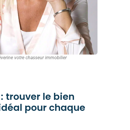
éverine votre chasseur immobilier
 trouver le bien
idéal pour chaque