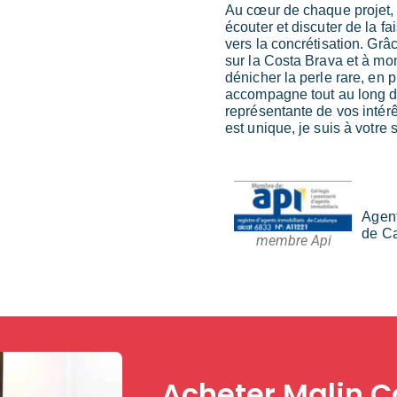
Au cœur de chaque projet, i
écouter et discuter de la fa
vers la concrétisation. Gr
sur la Costa Brava et à mo
dénicher la perle rare, en 
accompagne tout au long du
représentante de vos intér
est unique, je suis à votre 
Agent
de Ca
membre Api
Acheter Malin C