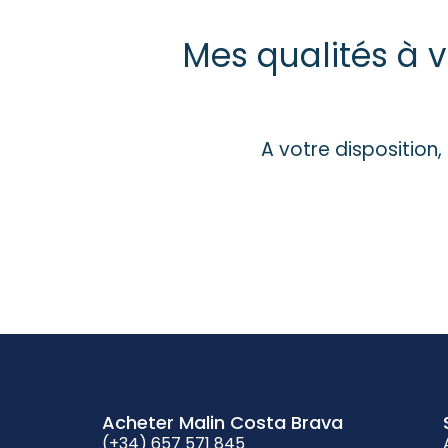
Mes qualités à v
A votre disposition,
Acheter Malin Costa Brava
(+34) 657 571 845