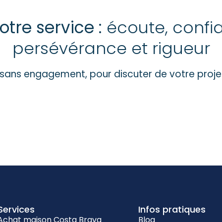
otre service :
écoute, confia
persévérance et rigueur
 sans engagement, pour discuter de votre projet
Services
Infos pratiques
Achat maison Costa Brava
Blog