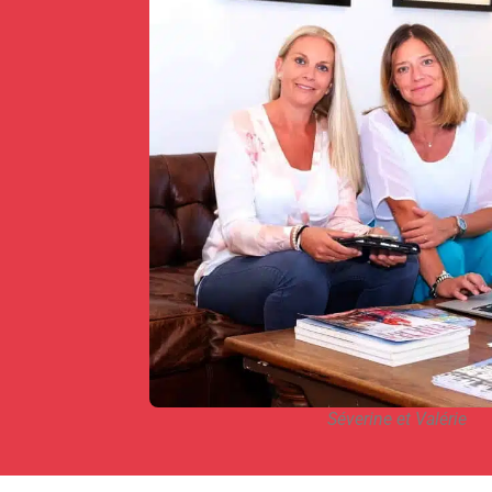
Séverine et Valérie