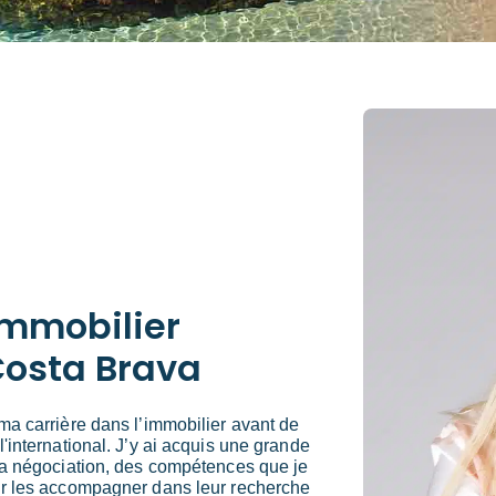
immobilier
Costa Brava
ma carrière dans l’immobilier avant de
'international. J’y ai acquis une grande
 la négociation, des compétences que je
ur les accompagner dans leur recherche