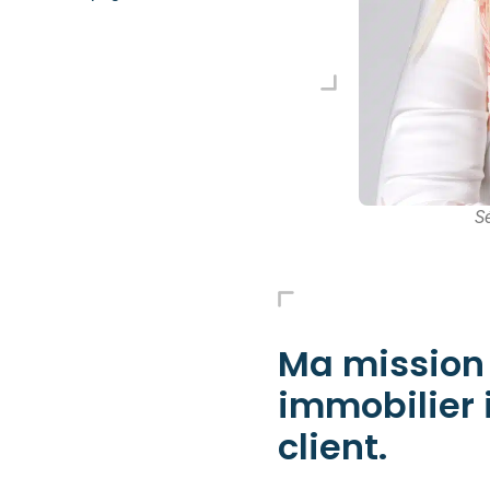
S
Ma mission :
immobilier 
client.