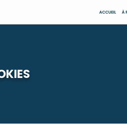
ACCUEIL
À
OKIES