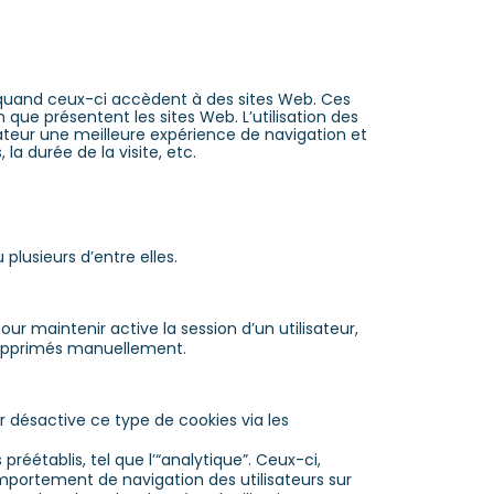
rs quand ceux-ci accèdent à des sites Web. Ces
 que présentent les sites Web. L’utilisation des
isateur une meilleure expérience de navigation et
 la durée de la visite, etc.
plusieurs d’entre elles.
our maintenir active la session d’un utilisateur,
t supprimés manuellement.
eur désactive ce type de cookies via les
préétablis, tel que l’“analytique”. Ceux-ci,
omportement de navigation des utilisateurs sur