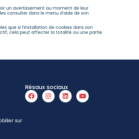
recevoir un avertissement au moment de leur
t les consulter dans le menu d’aide de son
s que si l’installation de cookies dans son
if, cela peut affecter la totalité ou une partie
Résaux sociaux
ilier sur