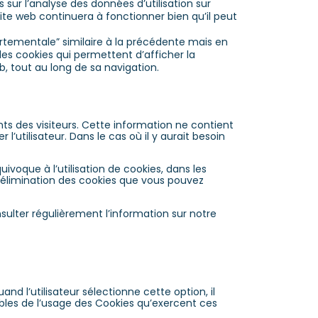
 sur l’analyse des données d’utilisation sur
e site web continuera à fonctionner bien qu’il peut
portementale” similaire à la précédente mais en
es cookies qui permettent d’afficher la
eb, tout au long de sa navigation.
nts des visiteurs. Cette information ne contient
utilisateur. Dans le cas où il y aurait besoin
voque à l’utilisation de cookies, dans les
 élimination des cookies que vous pouvez
sulter régulièrement l’information sur notre
d l’utilisateur sélectionne cette option, il
bles de l’usage des Cookies qu’exercent ces