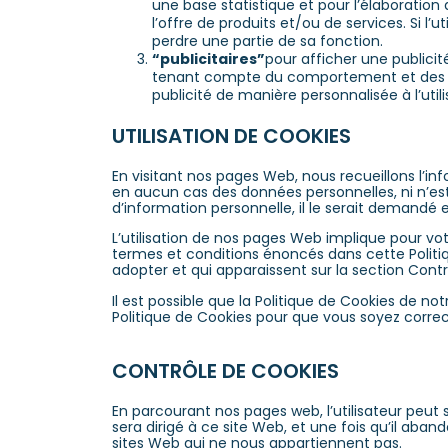
une base statistique et pour l’élaboration 
l’offre de produits et/ou de services. Si l’
perdre une partie de sa fonction.
“publicitaires”
pour afficher une publicit
tenant compte du comportement et des habi
publicité de manière personnalisée à l’utili
UTILISATION DE COOKIES
En visitant nos pages Web, nous recueillons l’in
en aucun cas des données personnelles, ni n’est 
d’information personnelle, il le serait demandé 
L’utilisation de nos pages Web implique pour vo
termes et conditions énoncés dans cette Politi
adopter et qui apparaissent sur la section Contr
Il est possible que la Politique de Cookies de n
Politique de Cookies pour que vous soyez corr
CONTRÔLE DE COOKIES
En parcourant nos pages web, l’utilisateur peut
sera dirigé à ce site Web, et une fois qu’il ab
sites Web qui ne nous appartiennent pas.