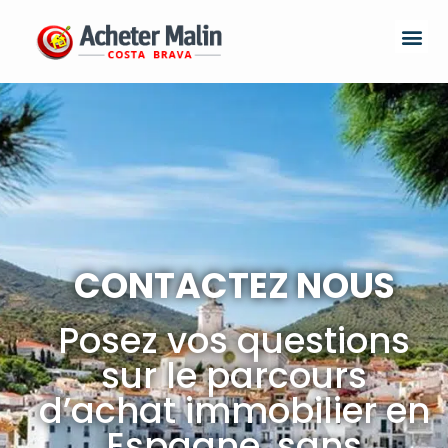
CONTACTEZ NOUS
Posez vos questions
sur le parcours
d’achat immobilier en
Espagne, sans