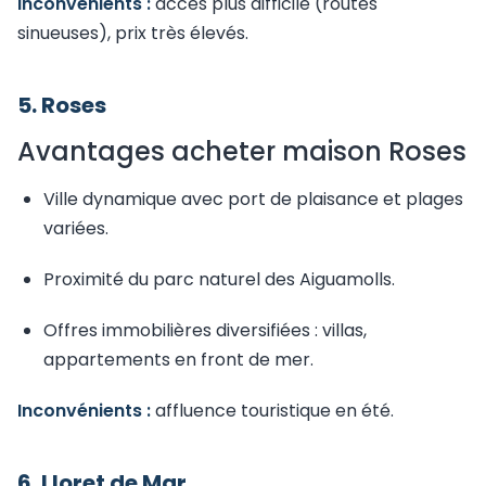
Inconvénients :
accès plus difficile (routes
sinueuses), prix très élevés.
5. Roses
Avantages acheter maison Roses
Ville dynamique avec port de plaisance et plages
variées.
Proximité du parc naturel des Aiguamolls.
Offres immobilières diversifiées : villas,
appartements en front de mer.
Inconvénients :
affluence touristique en été.
6. Lloret de Mar