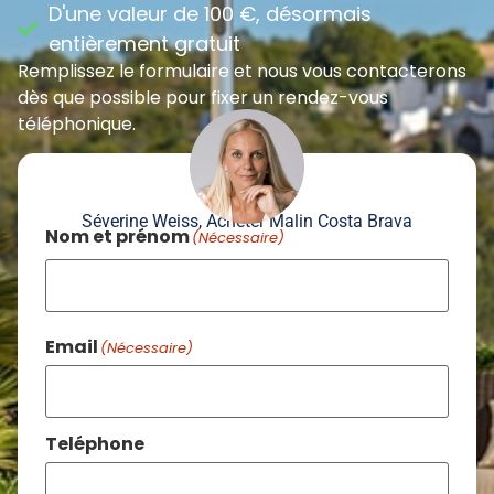
D'une valeur de 100 €, désormais
entièrement gratuit
Remplissez le formulaire et nous vous contacterons
dès que possible pour fixer un rendez-vous
téléphonique.
Séverine Weiss, Acheter Malin Costa Brava
Nom et prénom
(Nécessaire)
Email
(Nécessaire)
Teléphone