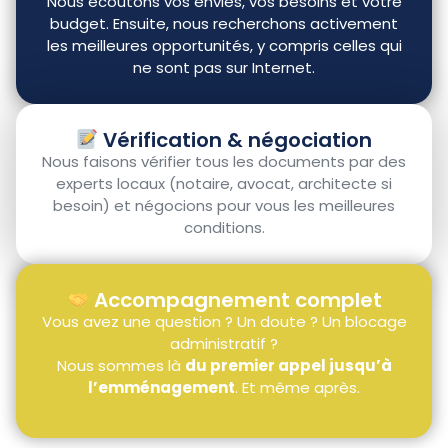
Nous écoutons vos envies, vos besoins et votre
budget. Ensuite, nous recherchons activement
les meilleures opportunités, y compris celles qui
ne sont pas sur Internet.
Vérification & négociation
Nous faisons vérifier tous les documents par des
experts locaux (notaire, avocat, architecte si
besoin) et négocions pour vous les meilleures
conditions.
Accompagnement complet
Vous avez une question ? Un doute ? Un blocage
administratif ?
Nous sommes là
du premier appel jusqu’à
l’emménagement
. Et même après.