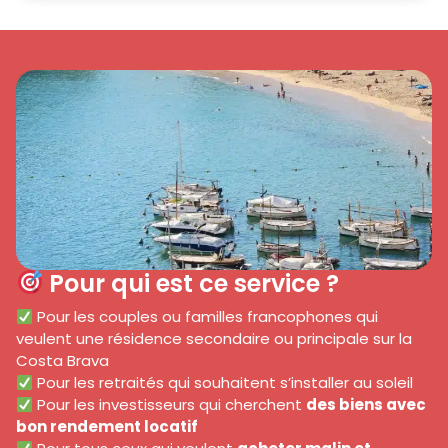
Pour qui est ce service ?
Pour les couples ou familles francophones qui
veulent une résidence secondaire ou principale sur la
Costa Brava
Pour les retraités qui souhaitent s’installer au soleil
Pour les investisseurs qui cherchent
des biens avec
bon rendement locatif