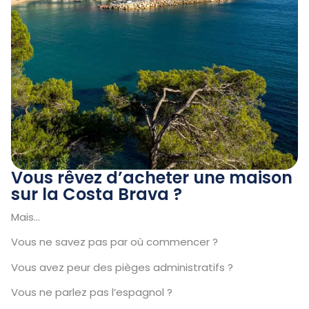
Vous rêvez d’acheter une maison
sur la Costa Brava ?
Mais…
Vous ne savez pas par où commencer ?
Vous avez peur des pièges administratifs ?
Vous ne parlez pas l’espagnol ?